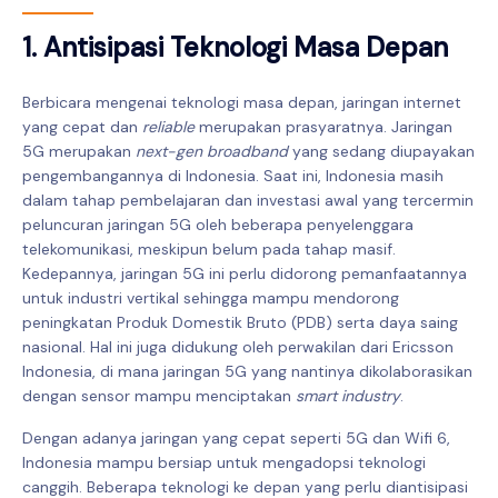
1. Antisipasi Teknologi Masa Depan
Berbicara mengenai teknologi masa depan, jaringan internet
yang cepat dan
reliable
merupakan prasyaratnya. Jaringan
5G merupakan
next-gen broadband
yang sedang diupayakan
pengembangannya di Indonesia. Saat ini, Indonesia masih
dalam tahap pembelajaran dan investasi awal yang tercermin
peluncuran jaringan 5G oleh beberapa penyelenggara
telekomunikasi, meskipun belum pada tahap masif.
Kedepannya, jaringan 5G ini perlu didorong pemanfaatannya
untuk industri vertikal sehingga mampu mendorong
peningkatan Produk Domestik Bruto (PDB) serta daya saing
nasional. Hal ini juga didukung oleh perwakilan dari Ericsson
Indonesia, di mana jaringan 5G yang nantinya dikolaborasikan
dengan sensor mampu menciptakan
smart industry
.
Dengan adanya jaringan yang cepat seperti 5G dan Wifi 6,
Indonesia mampu bersiap untuk mengadopsi teknologi
canggih. Beberapa teknologi ke depan yang perlu diantisipasi