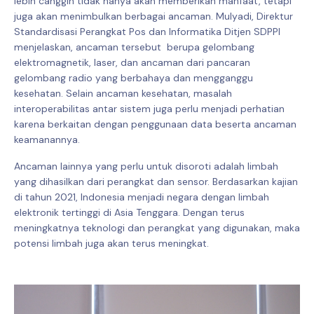
lebih canggih tidak hanya akan memberikan manfaat, tetapi
juga akan menimbulkan berbagai ancaman. Mulyadi, Direktur
Standardisasi Perangkat Pos dan Informatika Ditjen SDPPI
menjelaskan, ancaman tersebut berupa gelombang
elektromagnetik, laser, dan ancaman dari pancaran
gelombang radio yang berbahaya dan mengganggu
kesehatan. Selain ancaman kesehatan, masalah
interoperabilitas antar sistem juga perlu menjadi perhatian
karena berkaitan dengan penggunaan data beserta ancaman
keamanannya.
Ancaman lainnya yang perlu untuk disoroti adalah limbah
yang dihasilkan dari perangkat dan sensor. Berdasarkan kajian
di tahun 2021, Indonesia menjadi negara dengan limbah
elektronik tertinggi di Asia Tenggara. Dengan terus
meningkatnya teknologi dan perangkat yang digunakan, maka
potensi limbah juga akan terus meningkat.