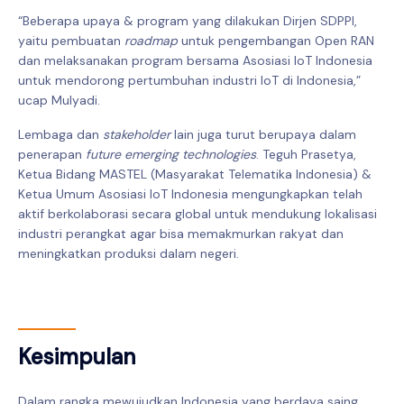
“Beberapa upaya & program yang dilakukan Dirjen SDPPI,
yaitu pembuatan
roadmap
untuk pengembangan Open RAN
dan melaksanakan program bersama Asosiasi IoT Indonesia
untuk mendorong pertumbuhan industri IoT di Indonesia,”
ucap Mulyadi.
Lembaga dan
stakeholder
lain juga turut berupaya dalam
penerapan
future emerging technologies
. Teguh Prasetya,
Ketua Bidang MASTEL (Masyarakat Telematika Indonesia) &
Ketua Umum Asosiasi IoT Indonesia mengungkapkan telah
aktif berkolaborasi secara global untuk mendukung lokalisasi
industri perangkat agar bisa memakmurkan rakyat dan
meningkatkan produksi dalam negeri.
Kesimpulan
Dalam rangka mewujudkan Indonesia yang berdaya saing,