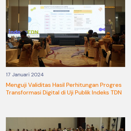
17 Januari 2024
Menguji Validitas Hasil Perhitungan Progres
Transformasi Digital di Uji Publik Indeks TDN