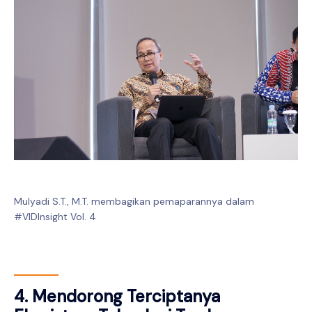
Mulyadi S.T., M.T. membagikan pemaparannya dalam
#VIDInsight Vol. 4
4. Mendorong Terciptanya