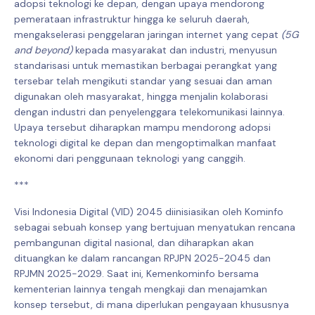
adopsi teknologi ke depan, dengan upaya mendorong
pemerataan infrastruktur hingga ke seluruh daerah,
mengakselerasi penggelaran jaringan internet yang cepat
(5G
and beyond)
kepada masyarakat dan industri, menyusun
standarisasi untuk memastikan berbagai perangkat yang
tersebar telah mengikuti standar yang sesuai dan aman
digunakan oleh masyarakat, hingga menjalin kolaborasi
dengan industri dan penyelenggara telekomunikasi lainnya.
Upaya tersebut diharapkan mampu mendorong adopsi
teknologi digital ke depan dan mengoptimalkan manfaat
ekonomi dari penggunaan teknologi yang canggih.
***
Visi Indonesia Digital (VID) 2045 diinisiasikan oleh Kominfo
sebagai sebuah konsep yang bertujuan menyatukan rencana
pembangunan digital nasional, dan diharapkan akan
dituangkan ke dalam rancangan RPJPN 2025-2045 dan
RPJMN 2025-2029. Saat ini, Kemenkominfo bersama
kementerian lainnya tengah mengkaji dan menajamkan
konsep tersebut, di mana diperlukan pengayaan khususnya