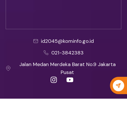
id2045@kominfo.go.id
021-3842383
Jalan Medan Merdeka Barat No.9 Jakarta
Pusat