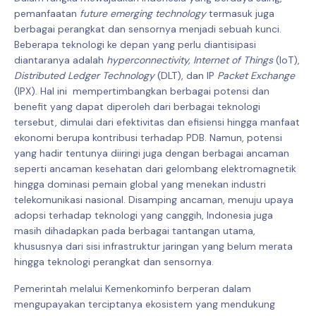
pemanfaatan
future emerging technology
termasuk juga
berbagai perangkat dan sensornya menjadi sebuah kunci.
Beberapa teknologi ke depan yang perlu diantisipasi
diantaranya adalah
hyperconnectivity,
Internet of Things
(IoT),
Distributed Ledger Technology
(DLT), dan IP
Packet Exchange
(IPX). Hal ini mempertimbangkan berbagai potensi dan
benefit yang dapat diperoleh dari berbagai teknologi
tersebut, dimulai dari efektivitas dan efisiensi hingga manfaat
ekonomi berupa kontribusi terhadap PDB. Namun, potensi
yang hadir tentunya diiringi juga dengan berbagai ancaman
seperti ancaman kesehatan dari gelombang elektromagnetik
hingga dominasi pemain global yang menekan industri
telekomunikasi nasional. Disamping ancaman, menuju upaya
adopsi terhadap teknologi yang canggih, Indonesia juga
masih dihadapkan pada berbagai tantangan utama,
khususnya dari sisi infrastruktur jaringan yang belum merata
hingga teknologi perangkat dan sensornya.
Pemerintah melalui Kemenkominfo berperan dalam
mengupayakan terciptanya ekosistem yang mendukung