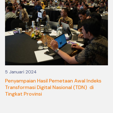
5 Januari 2024
Penyampaian Hasil Pemetaan Awal Indeks
Transformasi Digital Nasional (TDN) di
Tingkat Provinsi