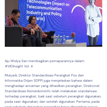
Aju Widya Sari membagikan pemaparannya dalam
#VIDInsight Vol. 4
Mulyadi, Direktur Standardisasi Perangkat Pos dan
Informatika Ditjen SDPPI juga menjelaskan bahwa dalam
menghadapi ancaman yang dihasilkan perangkat, Direktorat
Standardisasi Kemenkominfo telah melakukan standarisasi
terhadap perangkat, baik saat sebelum perangkat digunakan,
pada saat digunakan, dan setelah digunakan. Pertama, pada
saat sebelum digunakan perangkat harus dipastikan sesuai