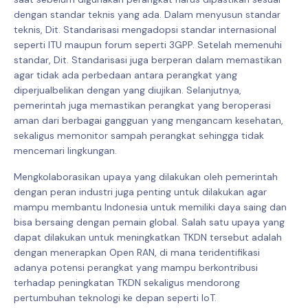
dengan standar teknis yang ada. Dalam menyusun standar
teknis, Dit. Standarisasi mengadopsi standar internasional
seperti ITU maupun forum seperti 3GPP. Setelah memenuhi
standar, Dit. Standarisasi juga berperan dalam memastikan
agar tidak ada perbedaan antara perangkat yang
diperjualbelikan dengan yang diujikan. Selanjutnya,
pemerintah juga memastikan perangkat yang beroperasi
aman dari berbagai gangguan yang mengancam kesehatan,
sekaligus memonitor sampah perangkat sehingga tidak
mencemari lingkungan.
Mengkolaborasikan upaya yang dilakukan oleh pemerintah
dengan peran industri juga penting untuk dilakukan agar
mampu membantu Indonesia untuk memiliki daya saing dan
bisa bersaing dengan pemain global. Salah satu upaya yang
dapat dilakukan untuk meningkatkan TKDN tersebut adalah
dengan menerapkan Open RAN, di mana teridentifikasi
adanya potensi perangkat yang mampu berkontribusi
terhadap peningkatan TKDN sekaligus mendorong
pertumbuhan teknologi ke depan seperti IoT.