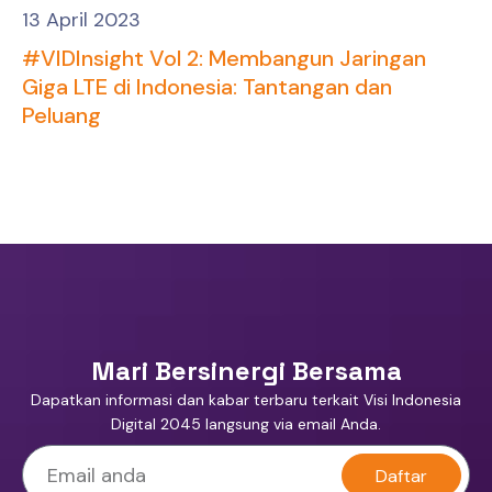
13 April 2023
#VIDInsight Vol 2: Membangun Jaringan
Giga LTE di Indonesia: Tantangan dan
Peluang
Mari Bersinergi Bersama
Dapatkan informasi dan kabar terbaru terkait Visi Indonesia
Digital 2045 langsung via email Anda.
Daftar