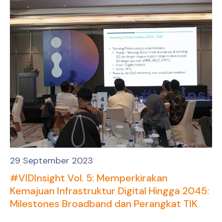
29 September 2023
#VIDInsight Vol. 5: Memperkirakan
Kemajuan Infrastruktur Digital Hingga 2045:
Milestones Broadband dan Perangkat TIK