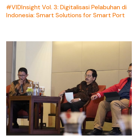
#VIDInsight Vol. 3: Digitalisasi Pelabuhan di
Indonesia: Smart Solutions for Smart Port