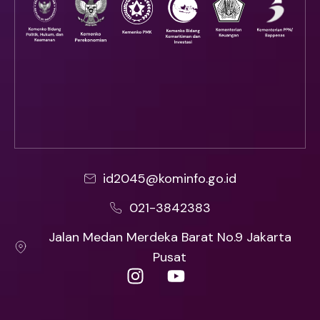
id2045@kominfo.go.id
021-3842383
Jalan Medan Merdeka Barat No.9 Jakarta
Pusat