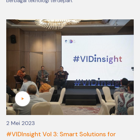
berbagai teknologi terdepan.
2 Mei 2023
#VIDInsight Vol 3: Smart Solutions for